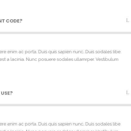
NT CODE?
ere enim ac porta. Duis quis sapien nunc. Duis sodales libe
e est a lacinia. Nunc posuere sodales ullamrper. Vestibulum
 USE?
ere enim ac porta. Duis quis sapien nunc. Duis sodales libe