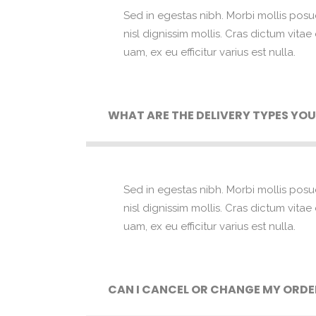
Sed in egestas nibh. Morbi mollis posu
nisl dignissim mollis. Cras dictum vita
uam, ex eu efficitur varius est nulla.
WHAT ARE THE DELIVERY TYPES YOU
Sed in egestas nibh. Morbi mollis posu
nisl dignissim mollis. Cras dictum vita
uam, ex eu efficitur varius est nulla.
CAN I CANCEL OR CHANGE MY ORDE