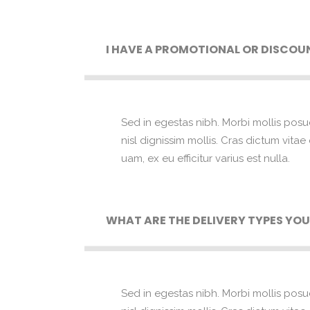
I HAVE A PROMOTIONAL OR DISCOU
Sed in egestas nibh. Morbi mollis posu
nisl dignissim mollis. Cras dictum vita
uam, ex eu efficitur varius est nulla.
WHAT ARE THE DELIVERY TYPES YOU
Sed in egestas nibh. Morbi mollis posu