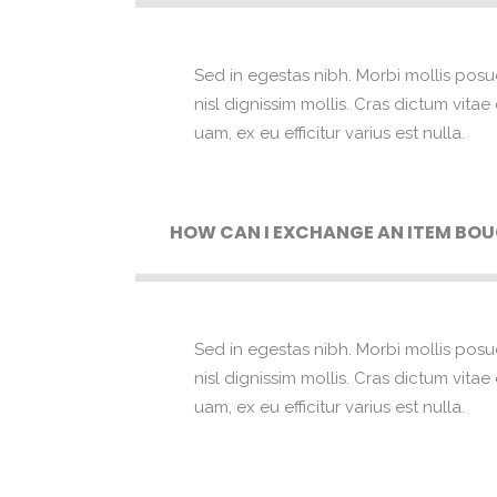
Sed in egestas nibh. Morbi mollis posu
nisl dignissim mollis. Cras dictum vita
uam, ex eu efficitur varius est nulla.
HOW CAN I EXCHANGE AN ITEM BOU
Sed in egestas nibh. Morbi mollis posu
nisl dignissim mollis. Cras dictum vita
uam, ex eu efficitur varius est nulla.