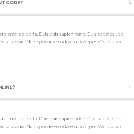
NT CODE?
ere enim ac porta. Duis quis sapien nunc. Duis sodales libe
e est a lacinia. Nunc posuere sodales ullamrper. Vestibulum
NLINE?
ere enim ac porta. Duis quis sapien nunc. Duis sodales libe
e est a lacinia. Nunc posuere sodales ullamrper. Vestibulum