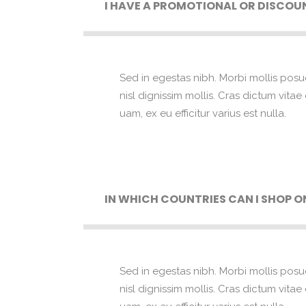
I HAVE A PROMOTIONAL OR DISCOU
Sed in egestas nibh. Morbi mollis posu
nisl dignissim mollis. Cras dictum vita
uam, ex eu efficitur varius est nulla.
IN WHICH COUNTRIES CAN I SHOP O
Sed in egestas nibh. Morbi mollis posu
nisl dignissim mollis. Cras dictum vita