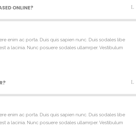
ASED ONLINE?
ere enim ac porta. Duis quis sapien nunc. Duis sodales libe
e est a lacinia. Nunc posuere sodales ullamrper. Vestibulum
R?
ere enim ac porta. Duis quis sapien nunc. Duis sodales libe
e est a lacinia. Nunc posuere sodales ullamrper. Vestibulum