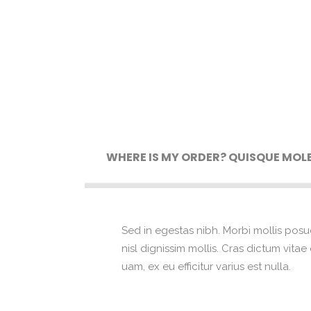
WHERE IS MY ORDER? QUISQUE MOLE
Sed in egestas nibh. Morbi mollis posu
nisl dignissim mollis. Cras dictum vita
uam, ex eu efficitur varius est nulla.