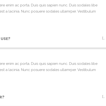
ere enim ac porta. Duis quis sapien nunc. Duis sodales libe
e est a lacinia. Nunc posuere sodales ullamrper. Vestibulum
 USE?
ere enim ac porta. Duis quis sapien nunc. Duis sodales libe
e est a lacinia. Nunc posuere sodales ullamrper. Vestibulum
R?