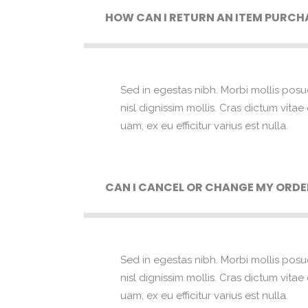
HOW CAN I RETURN AN ITEM PURCH
Sed in egestas nibh. Morbi mollis posu
nisl dignissim mollis. Cras dictum vita
uam, ex eu efficitur varius est nulla.
CAN I CANCEL OR CHANGE MY ORDE
Sed in egestas nibh. Morbi mollis posu
nisl dignissim mollis. Cras dictum vita
uam, ex eu efficitur varius est nulla.