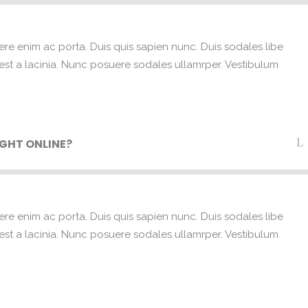
ere enim ac porta. Duis quis sapien nunc. Duis sodales libe
e est a lacinia. Nunc posuere sodales ullamrper. Vestibulum
GHT ONLINE?
ere enim ac porta. Duis quis sapien nunc. Duis sodales libe
e est a lacinia. Nunc posuere sodales ullamrper. Vestibulum