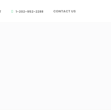
CONTACT US
T
1-202-952-2288